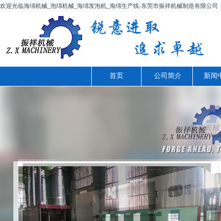
欢迎光临海绵机械_泡绵机械_海绵发泡机_海绵生产线-东莞市振祥机械制造有限公司，今天是
首页
公司简介
新闻