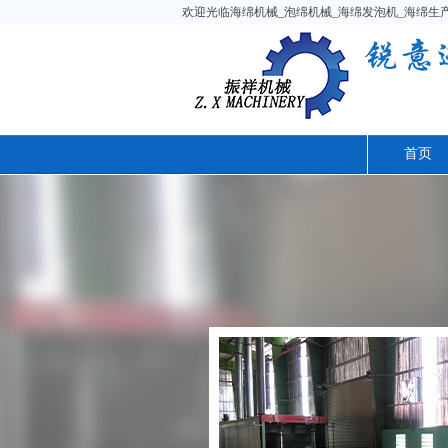
欢迎光临海绵机械_泡绵机械_海绵发泡机_海绵生产线
首页