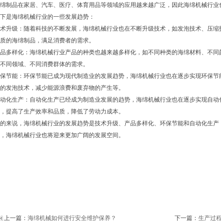
绵制品在家居、汽车、医疗、体育用品等领域的应用越来越广泛，因此海绵机械行业
下是海绵机械行业的一些发展趋势：
术升级：随着科技的不断发展，海绵机械行业也在不断升级技术，如发泡技术、压缩
质的海绵制品，满足消费者的需求。
品多样化：海绵机械行业产品的种类也越来越多样化，如不同种类的海绵材料、不同
不同领域、不同消费群体的需求。
保节能：环保节能已成为现代制造业的发展趋势，海绵机械行业也在逐步实现环保节
的发泡技术，减少能源浪费和废弃物的产生等。
动化生产：自动化生产已经成为制造业发展的趋势，海绵机械行业也在逐步实现自动
，提高了生产效率和品质，降低了劳动力成本。
的来说，海绵机械行业的发展趋势是技术升级、产品多样化、环保节能和自动化生产
，海绵机械行业也将迎来更加广阔的发展空间。
上一篇：
海绵机械如何进行安全维护保养？
下一篇：
生产过