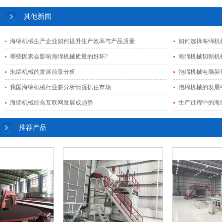
其他新闻
海绵机械生产企业如何提升生产效率与产品质量
如何选择海绵机
哪些因素会影响海绵机械质量的好坏?
海绵机械切割机
泡绵机械的发展前景分析
泡绵机械电脑异
我国海绵机械行业要分析情况抓住市场
泡棉机械的发展
海绵机械结合互联网发展成趋势
生产过程中的海
推荐产品