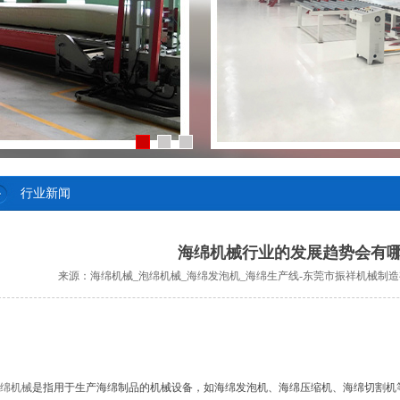
行业新闻
海绵机械行业的发展趋势会有
来源：
海绵机械_泡绵机械_海绵发泡机_海绵生产线-东莞市振祥机械制
绵机械
是指用于生产海绵制品的机械设备，如海绵发泡机、海绵压缩机、海绵切割机