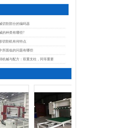
械切割部分的编码器
械的种类有哪些?
形切割机有何特点
中所面临的问题有哪些
绵机械与配方：双重支柱，同等重要