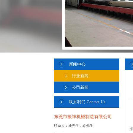
新闻中心
行业新闻
公司新闻
联系我们 Contact Us
东莞市振祥机械制造有限公司
联系人：潘先生，袁先生
海