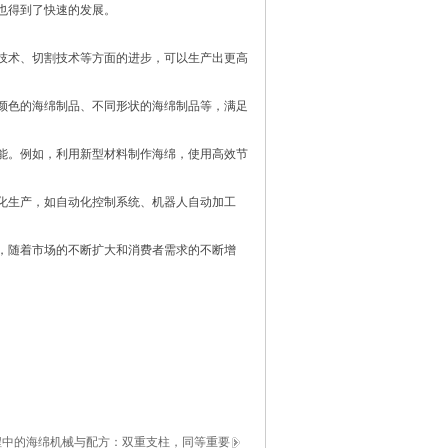
也得到了快速的发展。
技术、切割技术等方面的进步，可以生产出更高
颜色的海绵制品、不同形状的海绵制品等，满足
能。例如，利用新型材料制作海绵，使用高效节
化生产，如自动化控制系统、机器人自动加工
，随着市场的不断扩大和消费者需求的不断增
程中的海绵机械与配方：双重支柱，同等重要